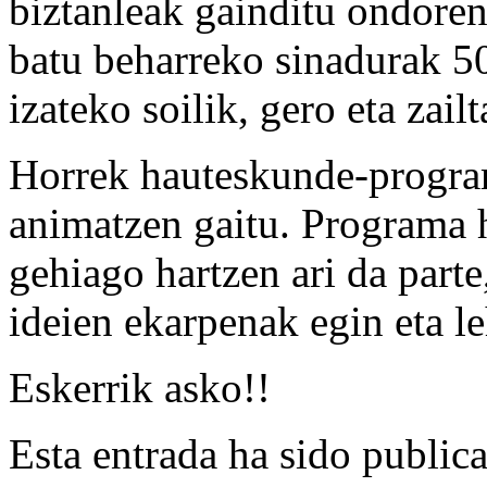
biztanleak gainditu ondoren
batu beharreko sinadurak 50
izateko soilik, gero eta zail
Horrek hauteskunde-program
animatzen gaitu. Programa 
gehiago hartzen ari da parte
ideien ekarpenak egin eta l
Eskerrik asko!!
Esta entrada ha sido public