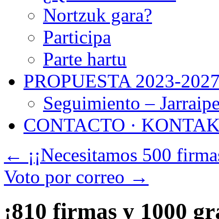
Nortzuk gara?
Participa
Parte hartu
PROPUESTA 2023-202
Seguimiento – Jarraip
CONTACTO · KONTA
←
¡¡Necesitamos 500 firmas
Voto por correo
→
¡810 firmas y 1000 gra