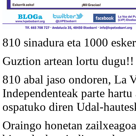
810 sinadura eta 1000 esker
Guztion artean lortu dugu!!
810 abal jaso ondoren, La 
Independenteak parte hartu
ospatuko diren Udal-hautes
Oraingo honetan zailxeagoa