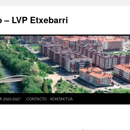
o – LVP Etxebarri
 2023-2027
CONTACTO · KONTAKTUA