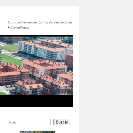
Grupo independiente La Voz del Pueblo Talde
Independientea
Buscar