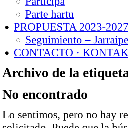
Participa
Parte hartu
PROPUESTA 2023-202
Seguimiento – Jarraip
CONTACTO · KONTA
Archivo de la etiquet
No encontrado
Lo sentimos, pero no hay re
solicitado. Puede que la bú