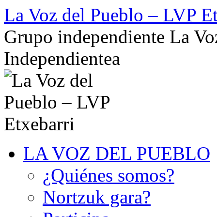
Saltar
La Voz del Pueblo – LVP Et
al
contenido
Grupo independiente La Voz
Independientea
LA VOZ DEL PUEBLO
¿Quiénes somos?
Nortzuk gara?