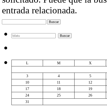
entrada relacionada.
Buscar:
Buscar
Buscar
L
M
X
3
4
5
10
11
12
17
18
19
24
25
26
31